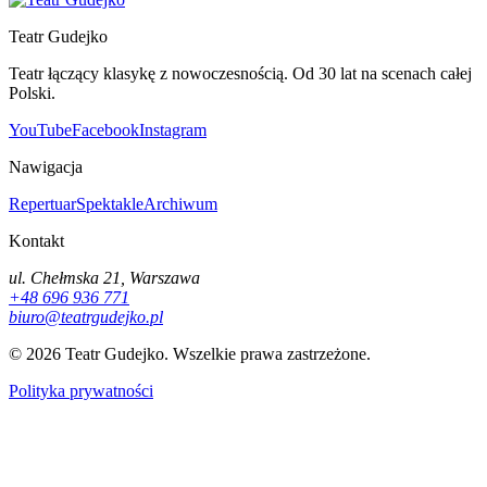
Teatr Gudejko
Teatr łączący klasykę z nowoczesnością. Od 30 lat na scenach całej
Polski.
YouTube
Facebook
Instagram
Nawigacja
Repertuar
Spektakle
Archiwum
Kontakt
ul. Chełmska 21, Warszawa
+48 696 936 771
biuro@teatrgudejko.pl
© 2026 Teatr Gudejko. Wszelkie prawa zastrzeżone.
Polityka prywatności