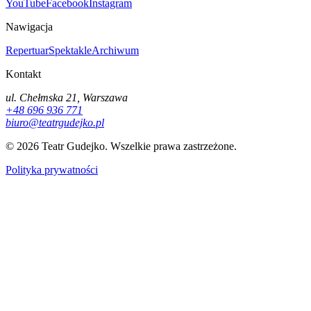
YouTube
Facebook
Instagram
Nawigacja
Repertuar
Spektakle
Archiwum
Kontakt
ul. Chełmska 21, Warszawa
+48 696 936 771
biuro@teatrgudejko.pl
© 2026 Teatr Gudejko. Wszelkie prawa zastrzeżone.
Polityka prywatności